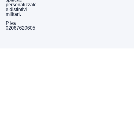
personalizzate
e distintivi
militari.
P.Iva
02067620605