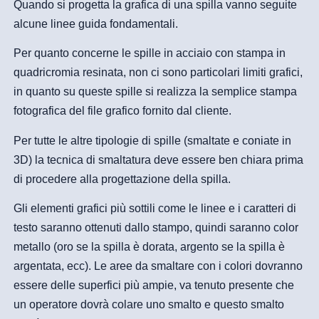
Quando si progetta la grafica di una spilla vanno seguite
alcune linee guida fondamentali.
Per quanto concerne le spille in acciaio con stampa in
quadricromia resinata, non ci sono particolari limiti grafici,
in quanto su queste spille si realizza la semplice stampa
fotografica del file grafico fornito dal cliente.
Per tutte le altre tipologie di spille (smaltate e coniate in
3D) la tecnica di smaltatura deve essere ben chiara prima
di procedere alla progettazione della spilla.
Gli elementi grafici più sottili come le linee e i caratteri di
testo saranno ottenuti dallo stampo, quindi saranno color
metallo (oro se la spilla è dorata, argento se la spilla è
argentata, ecc). Le aree da smaltare con i colori dovranno
essere delle superfici più ampie, va tenuto presente che
un operatore dovrà colare uno smalto e questo smalto