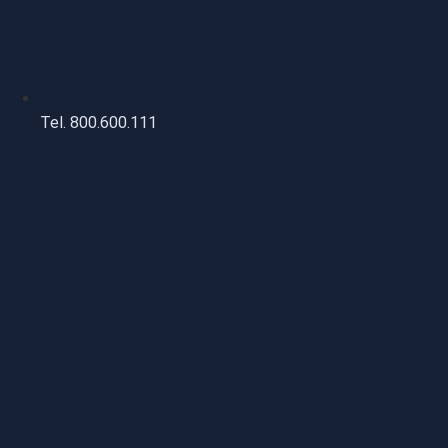
Tel. 800.600.111