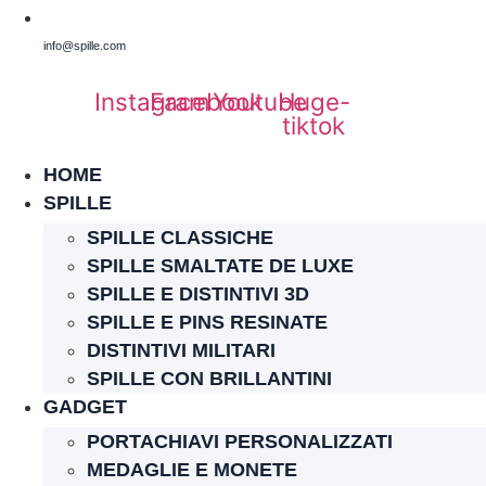
info@spille.com
Instagram
Facebook
Youtube
Huge-
tiktok
HOME
SPILLE
SPILLE CLASSICHE
SPILLE SMALTATE DE LUXE
SPILLE E DISTINTIVI 3D
SPILLE E PINS RESINATE
DISTINTIVI MILITARI
SPILLE CON BRILLANTINI
GADGET
PORTACHIAVI PERSONALIZZATI
MEDAGLIE E MONETE