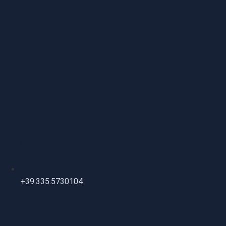
+39.335.5730104