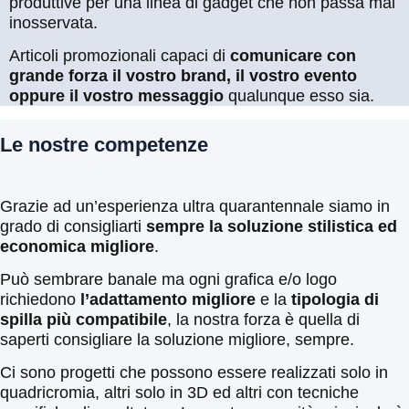
produttive per una linea di gadget che non passa mai
inosservata.
Articoli promozionali capaci di
comunicare con
grande forza il vostro brand, il vostro evento
oppure il vostro messaggio
qualunque esso sia.
Le nostre competenze
Grazie ad un’esperienza ultra quarantennale siamo in
grado di consigliarti
sempre la soluzione stilistica ed
economica migliore
.
Può sembrare banale ma ogni grafica e/o logo
richiedono
l’adattamento migliore
e la
tipologia di
spilla più compatibile
, la nostra forza è quella di
saperti consigliare la soluzione migliore, sempre.
Ci sono progetti che possono essere realizzati solo in
quadricromia, altri solo in 3D ed altri con tecniche