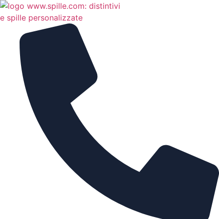
Vai
al
contenuto