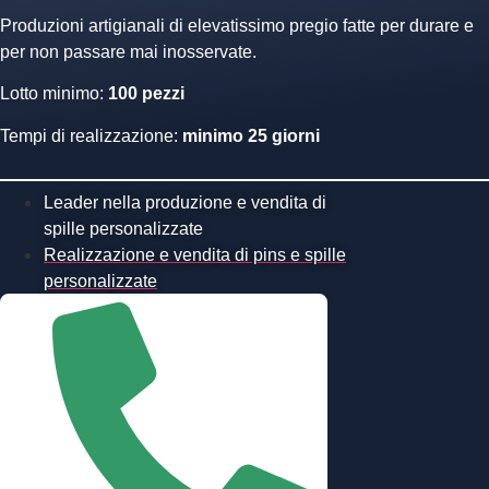
Produzioni artigianali di elevatissimo pregio fatte per durare e
per non passare mai inosservate.
Lotto minimo:
100 pezzi
Tempi di realizzazione:
minimo 25 giorni
Leader nella produzione e vendita di
spille personalizzate
Realizzazione e vendita di pins e spille
personalizzate