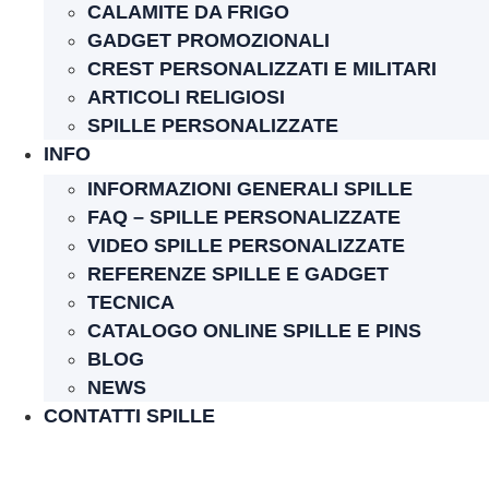
CALAMITE DA FRIGO
GADGET PROMOZIONALI
CREST PERSONALIZZATI E MILITARI
ARTICOLI RELIGIOSI
SPILLE PERSONALIZZATE
INFO
INFORMAZIONI GENERALI SPILLE
FAQ – SPILLE PERSONALIZZATE
VIDEO SPILLE PERSONALIZZATE
REFERENZE SPILLE E GADGET
TECNICA
CATALOGO ONLINE SPILLE E PINS
BLOG
NEWS
CONTATTI SPILLE